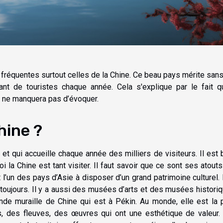
s fréquentes surtout celles de la Chine. Ce beau pays mérite sans
ant de touristes chaque année. Cela s'explique par le fait qu
le ne manquera pas d’évoquer.
hine ?
et qui accueille chaque année des milliers de visiteurs. Il est 
a Chine est tant visiter. Il faut savoir que ce sont ses atouts
st l’un des pays d’Asie à disposer d’un grand patrimoine culturel.
t toujours. Il y a aussi des musées d’arts et des musées histori
rande muraille de Chine qui est à Pékin. Au monde, elle est la 
es, des fleuves, des œuvres qui ont une esthétique de valeur.