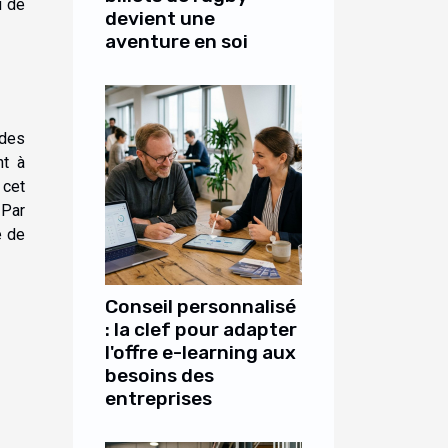
u de
devient une
aventure en soi
 des
nt à
 cet
 Par
e de
Conseil personnalisé
: la clef pour adapter
l'offre e-learning aux
besoins des
entreprises