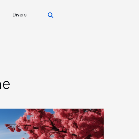
Divers
ne