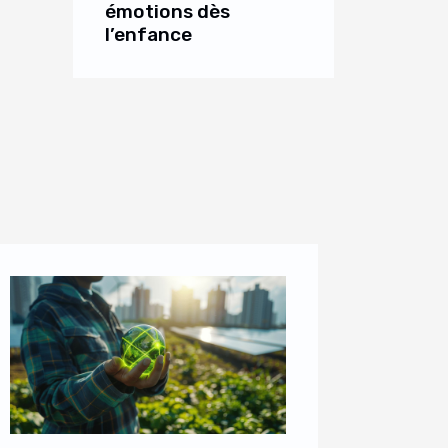
émotions dès
l’enfance