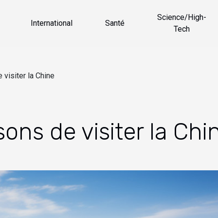
Science/High-
International
Santé
Tech
visiter la Chine
ons de visiter la Chi