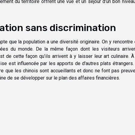
pement du territoire offrent une vue et un séjour d'un bon nivea
ation sans discrimination
te que la population a une diversité originaire. On y rencontre
trées du monde. De la même façon dont les visiteurs arrive
t de cette façon qu’ils arrivent à y laisser leur art culinaire. À
ise est influencée par les apports de d'autres plats étrangers.
re que les chinois sont accueillants et donc ne font pas preuv
ine de se développer sur le plan des affaires financières.