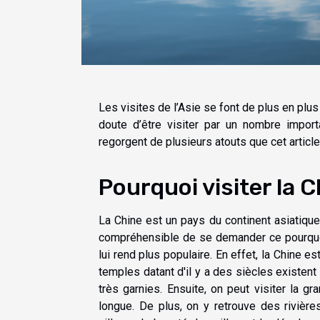
Les visites de l’Asie se font de plus en plu
doute d’être visiter par un nombre import
regorgent de plusieurs atouts que cet artic
Pourquoi visiter la C
La Chine est un pays du continent asiatique 
compréhensible de se demander ce pourquoi l
lui rend plus populaire. En effet, la Chine e
temples datant d'il y a des siècles existen
très garnies. Ensuite, on peut visiter la g
longue. De plus, on y retrouve des rivièr