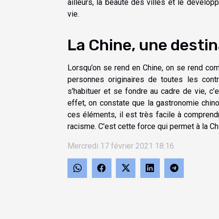
ailleurs, la beauté des villes et le dévelop
vie.
La Chine, une destin
Lorsqu’on se rend en Chine, on se rend comp
personnes originaires de toutes les con
s'habituer et se fondre au cadre de vie, c’es
effet, on constate que la gastronomie chino
ces éléments, il est très facile à comprend
racisme. C'est cette force qui permet à la Ch
Mercredi 17 février 2021 18:16