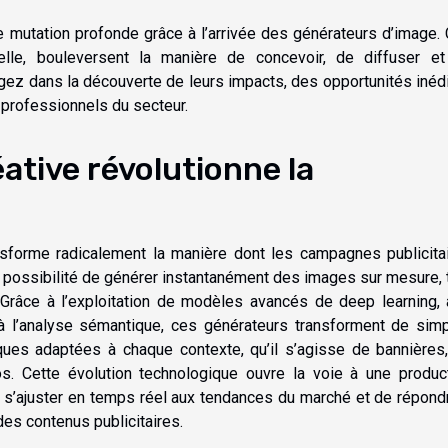
une mutation profonde grâce à l’arrivée des générateurs d’image.
ficielle, bouleversent la manière de concevoir, de diffuser e
ongez dans la découverte de leurs impacts, des opportunités inéd
s professionnels du secteur.
ative révolutionne la
sforme radicalement la manière dont les campagnes publicita
a possibilité de générer instantanément des images sur mesure, 
Grâce à l’exploitation de modèles avancés de deep learning, 
à l’analyse sémantique, ces générateurs transforment de sim
iques adaptées à chaque contexte, qu’il s’agisse de bannières
. Cette évolution technologique ouvre la voie à une produc
e s’ajuster en temps réel aux tendances du marché et de répond
es contenus publicitaires.