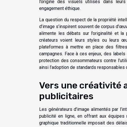
l’origine des visuels utilisés dans leur
engagement éthique.
La question du respect de la propriété inte
d’image s’inspirent souvent de corpus d’œuvre
alimente les débats sur l’originalité et l
créateurs voient leurs styles ou leurs 
plateformes à mettre en place des filtres
campagnes. Face à ces enjeux, des labels d
protection des consommateurs contre l’uti
ainsi l’adoption de standards responsables d
Vers une créativité
publicitaires
Les générateurs d’image alimentés par l’inte
publicité en ligne, en offrant aux équipes 
graphique traditionnelle imposait des délai