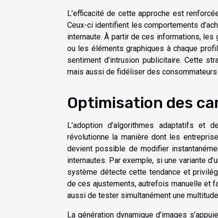
L’efficacité de cette approche est renforcé
Ceux-ci identifient les comportements d’ach
internaute. À partir de ces informations, le
ou les éléments graphiques à chaque profil
sentiment d’intrusion publicitaire. Cette 
mais aussi de fidéliser des consommateurs 
Optimisation des c
L’adoption d’algorithmes adaptatifs et 
révolutionne la manière dont les entreprise
devient possible de modifier instantané
internautes. Par exemple, si une variante d’
système détecte cette tendance et privilég
de ces ajustements, autrefois manuelle et f
aussi de tester simultanément une multitude
La génération dynamique d’images s’appuie