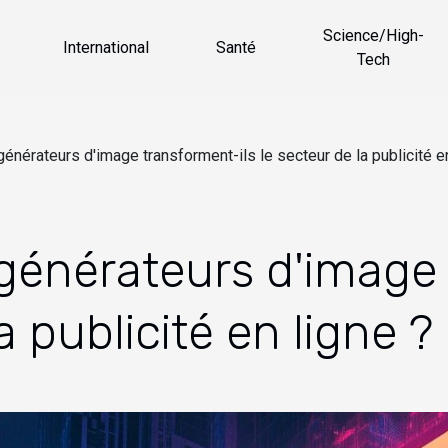
Science/High-
International
Santé
Tech
nérateurs d'image transforment-ils le secteur de la publicité en
énérateurs d'image 
a publicité en ligne ?