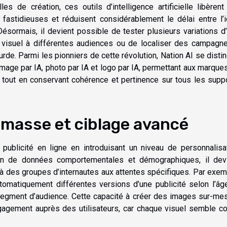
s de création, ces outils d’intelligence artificielle libèrent
astidieuses et réduisent considérablement le délai entre l’
 Désormais, il devient possible de tester plusieurs variations d
n visuel à différentes audiences ou de localiser des campagn
rde. Parmi les pionniers de cette révolution, Nation AI se disti
image par IA, photo par IA et logo par IA, permettant aux marque
e tout en conservant cohérence et pertinence sur tous les supp
 masse et ciblage avancé
 publicité en ligne en introduisant un niveau de personnalisa
ation de données comportementales et démographiques, il dev
à des groupes d’internautes aux attentes spécifiques. Par exem
matiquement différentes versions d’une publicité selon l’âge
 segment d’audience. Cette capacité à créer des images sur-me
ngagement auprès des utilisateurs, car chaque visuel semble c