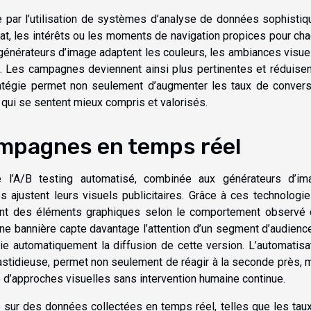
e par l’utilisation de systèmes d’analyse de données sophistiq
at, les intérêts ou les moments de navigation propices pour ch
s générateurs d’image adaptent les couleurs, les ambiances visue
. Les campagnes deviennent ainsi plus pertinentes et réduisen
stratégie permet non seulement d’augmenter les taux de convers
qui se sentent mieux compris et valorisés.
ampagnes en temps réel
de l’A/B testing automatisé, combinée aux générateurs d’im
s ajustent leurs visuels publicitaires. Grâce à ces technologies
ment des éléments graphiques selon le comportement observé
une bannière capte davantage l’attention d’un segment d’audience
ie automatiquement la diffusion de cette version. L’automatisa
astidieuse, permet non seulement de réagir à la seconde près, 
 d’approches visuelles sans intervention humaine continue.
 sur des données collectées en temps réel, telles que les tau