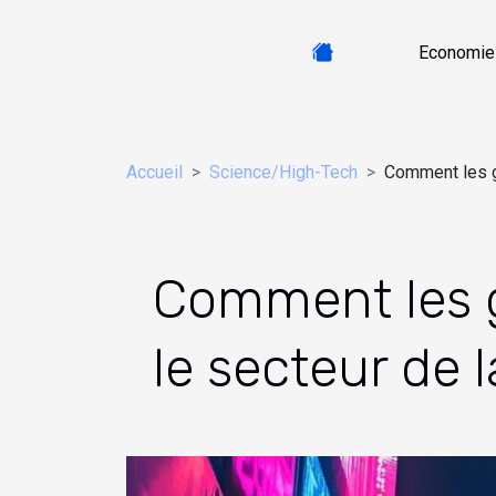
Economie
Accueil
Science/High-Tech
Comment les gé
Comment les g
le secteur de l