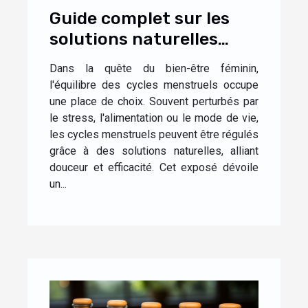
Guide complet sur les
solutions naturelles
pour l'équilibre des
Dans la quête du bien-être féminin,
cycles menstruels
l'équilibre des cycles menstruels occupe
une place de choix. Souvent perturbés par
le stress, l'alimentation ou le mode de vie,
les cycles menstruels peuvent être régulés
grâce à des solutions naturelles, alliant
douceur et efficacité. Cet exposé dévoile
un...