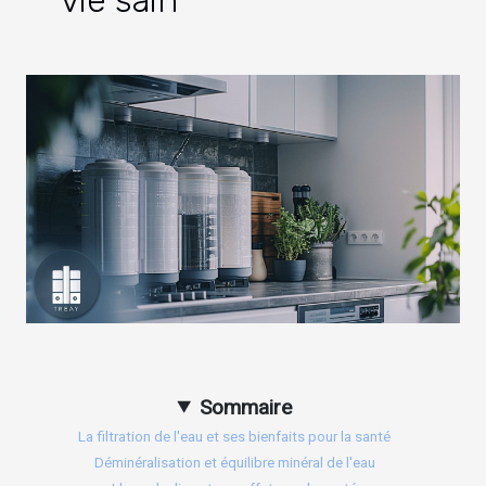
vie sain
Sommaire
La filtration de l'eau et ses bienfaits pour la santé
Déminéralisation et équilibre minéral de l'eau