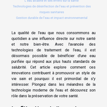
L'eau alcaline et ses effets sur la santé
Technologies de désinfection de l'eau et prévention des
risques sanitaires
Gestion durable de l'eau et impact environnemental
La qualité de l'eau que nous consommons au
quotidien a une influence directe sur notre santé
et notre bien-être. Avec l'avancée des
technologies de traitement de l'eau, il est
désormais possible de bénéficier d'une eau
purifiée qui répond aux plus hauts standards de
salubrité. Cet article explore comment ces
innovations contribuent à promouvoir un style de
vie sain et pourquoi il est primordial de s'y
intéresser. Plongez dans les méandres de la
technologie moderne de l'eau et découvrez son
rôle dans la préservation de votre santé.