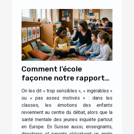
Comment l’école
façonne notre rapport
aux émotions dès
On les dit « trop sensibles », « ingérables »
l’enfance
ou « pas assez motivés » : dans les
classes, les émotions des enfants
reviennent au centre du débat, alors que la
santé mentale des jeunes inquiète partout
en Europe. En Suisse aussi, enseignants,
directions et parents réévaluent un angle