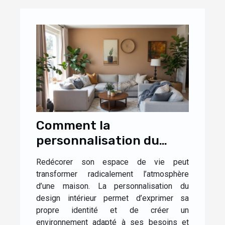
Comment la
personnalisation du
design influence-t-elle
Redécorer son espace de vie peut
l'ambiance de votre
transformer radicalement l’atmosphère
maison ?
d’une maison. La personnalisation du
design intérieur permet d’exprimer sa
propre identité et de créer un
environnement adapté à ses besoins et