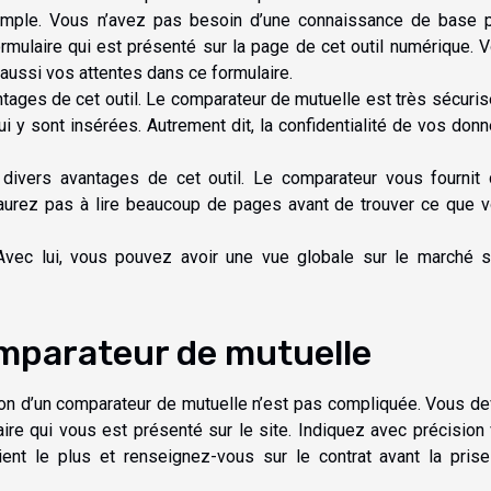
simple. Vous n’avez pas besoin d’une connaissance de base 
e formulaire qui est présenté sur la page de cet outil numérique. 
aussi vos attentes dans ce formulaire.
ntages de cet outil. Le comparateur de mutuelle est très sécuris
 y sont insérées. Autrement dit, la confidentialité de vos don
 divers avantages de cet outil. Le comparateur vous fournit
’aurez pas à lire beaucoup de pages avant de trouver ce que 
t. Avec lui, vous pouvez avoir une vue globale sur le marché 
omparateur de mutuelle
ation d’un comparateur de mutuelle n’est pas compliquée. Vous d
ire qui vous est présenté sur le site. Indiquez avec précision
ient le plus et renseignez-vous sur le contrat avant la pris