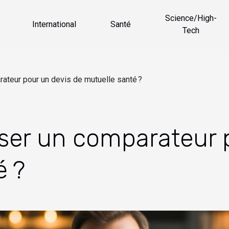
Science/High-
International
Santé
Tech
ateur pour un devis de mutuelle santé ?
ser un comparateur 
é ?