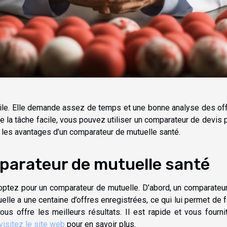
acile. Elle demande assez de temps et une bonne analyse des of
e la tâche facile, vous pouvez utiliser un comparateur de devis 
c les avantages d’un comparateur de mutuelle santé.
parateur de mutuelle santé
 optez pour un comparateur de mutuelle. D’abord, un comparateu
lle a une centaine d’offres enregistrées, ce qui lui permet de f
us offre les meilleurs résultats. Il est rapide et vous fourni
visitez le site web
pour en savoir plus.