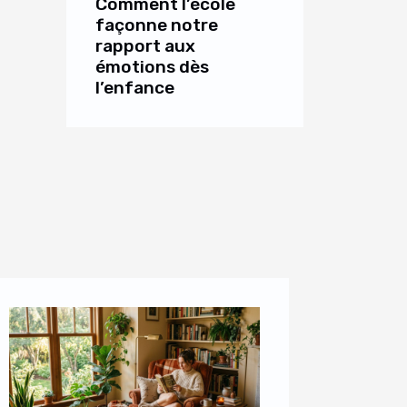
Comment l’école
façonne notre
rapport aux
émotions dès
l’enfance