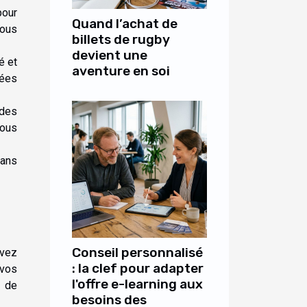
pour
Quand l’achat de
Vous
billets de rugby
devient une
é et
aventure en soi
nées
 des
vous
sans
Conseil personnalisé
evez
: la clef pour adapter
 vos
l'offre e-learning aux
e de
besoins des