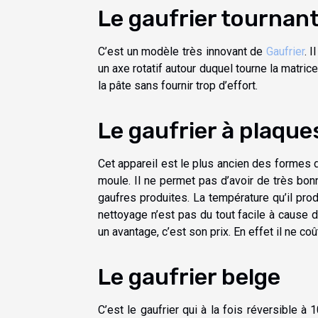
Le gaufrier tournan
C’est un modèle très innovant de
Gaufrier
. 
un axe rotatif autour duquel tourne la matri
la pâte sans fournir trop d’effort.
Le gaufrier à plaque
Cet appareil est le plus ancien des formes d
moule. Il ne permet pas d’avoir de très bonn
gaufres produites. La température qu’il pro
nettoyage n’est pas du tout facile à cause d
un avantage, c’est son prix. En effet il ne co
Le gaufrier belge
C’est le gaufrier qui à la fois réversible à 