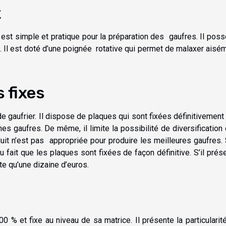
t
Il est simple et pratique pour la préparation des gaufres. Il pos
ce. Il est doté d’une poignée rotative qui permet de malaxer aisé
s fixes
e gaufrier. Il dispose de plaques qui sont fixées définitivement 
es gaufres. De même, il limite la possibilité de diversification
duit n’est pas appropriée pour produire les meilleures gaufres.
u fait que les plaques sont fixées de façon définitive. S’il prés
ûte qu’une dizaine d’euros.
100 % et fixe au niveau de sa matrice. Il présente la particularit