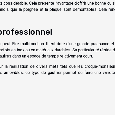
 considérable. Cela présente l’avantage d’offrir une bonne cui
tandis que la poignée et la plaque sont démontables. Cela ren
 professionnel
i peut être multifonction. Il est doté d’une grande puissance et
parfois en inox ou en matériaux durables. Sa particularité réside 
gaufres dans un espace de temps relativement court.
pour la réalisation de divers mets tels que les croque-monsieu
s amovibles, ce type de gaufrier permet de faire une variét