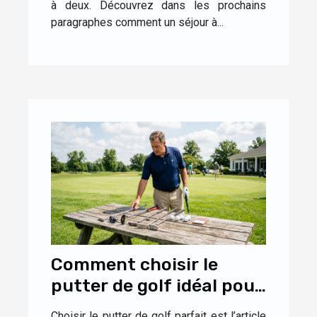
à deux. Découvrez dans les prochains
paragraphes comment un séjour à...
Comment choisir le
putter de golf idéal pour
votre style de jeu ?
Choisir le putter de golf parfait est l’article