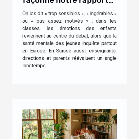
façonne notre rapport
aux émotions dès
On les dit « trop sensibles », « ingérables »
l’enfance
ou « pas assez motivés » : dans les
classes, les émotions des enfants
reviennent au centre du débat, alors que la
santé mentale des jeunes inquiète partout
en Europe. En Suisse aussi, enseignants,
directions et parents réévaluent un angle
longtemps...