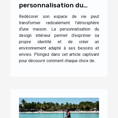
personnalisation du
design influence-t-elle
Redécorer son espace de vie peut
l'ambiance de votre
transformer radicalement l’atmosphère
maison ?
d’une maison. La personnalisation du
design intérieur permet d’exprimer sa
propre identité et de créer un
environnement adapté à ses besoins et
envies. Plongez dans cet article captivant
pour découvrir comment chaque choix de...