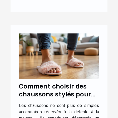
Comment choisir des
chaussons stylés pour
un confort optimal à la
Les chaussons ne sont plus de simples
maison ?
accessoires réservés à la détente à la