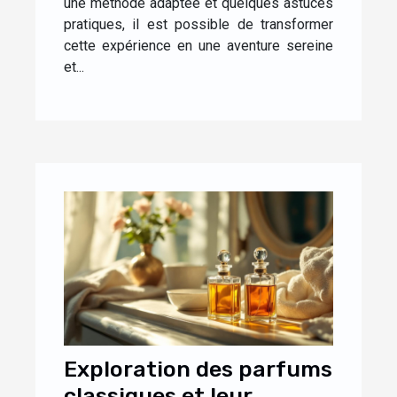
une méthode adaptée et quelques astuces
pratiques, il est possible de transformer
cette expérience en une aventure sereine
et...
Exploration des parfums
classiques et leur