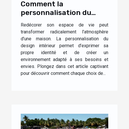
Comment la
personnalisation du
design influence-t-elle
Redécorer son espace de vie peut
l'ambiance de votre
transformer radicalement l’atmosphère
maison ?
d’une maison. La personnalisation du
design intérieur permet d’exprimer sa
propre identité et de créer un
environnement adapté à ses besoins et
envies. Plongez dans cet article captivant
pour découvrir comment chaque choix de...