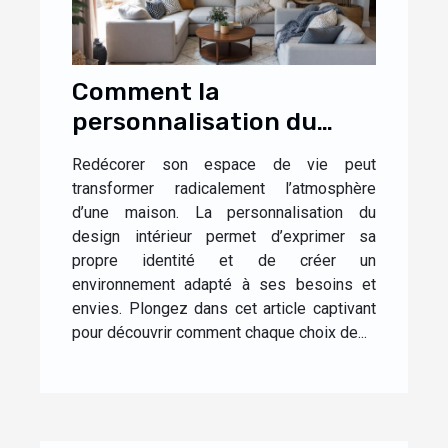
Comment la
personnalisation du
design influence-t-elle
Redécorer son espace de vie peut
l'ambiance de votre
transformer radicalement l’atmosphère
maison ?
d’une maison. La personnalisation du
design intérieur permet d’exprimer sa
propre identité et de créer un
environnement adapté à ses besoins et
envies. Plongez dans cet article captivant
pour découvrir comment chaque choix de...