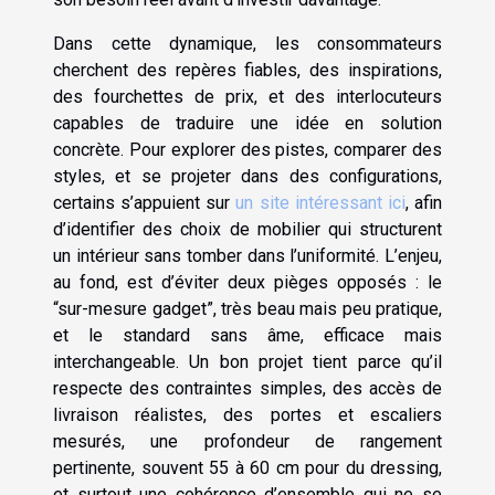
Dans cette dynamique, les consommateurs
cherchent des repères fiables, des inspirations,
des fourchettes de prix, et des interlocuteurs
capables de traduire une idée en solution
concrète. Pour explorer des pistes, comparer des
styles, et se projeter dans des configurations,
certains s’appuient sur
un site intéressant ici
, afin
d’identifier des choix de mobilier qui structurent
un intérieur sans tomber dans l’uniformité. L’enjeu,
au fond, est d’éviter deux pièges opposés : le
“sur-mesure gadget”, très beau mais peu pratique,
et le standard sans âme, efficace mais
interchangeable. Un bon projet tient parce qu’il
respecte des contraintes simples, des accès de
livraison réalistes, des portes et escaliers
mesurés, une profondeur de rangement
pertinente, souvent 55 à 60 cm pour du dressing,
et surtout une cohérence d’ensemble qui ne se