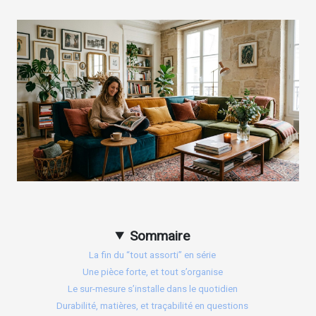
Sommaire
La fin du “tout assorti” en série
Une pièce forte, et tout s’organise
Le sur-mesure s’installe dans le quotidien
Durabilité, matières, et traçabilité en questions