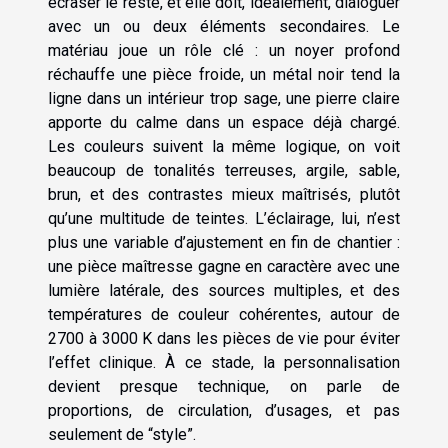
écraser le reste, et elle doit, idéalement, dialoguer
avec un ou deux éléments secondaires. Le
matériau joue un rôle clé : un noyer profond
réchauffe une pièce froide, un métal noir tend la
ligne dans un intérieur trop sage, une pierre claire
apporte du calme dans un espace déjà chargé.
Les couleurs suivent la même logique, on voit
beaucoup de tonalités terreuses, argile, sable,
brun, et des contrastes mieux maîtrisés, plutôt
qu’une multitude de teintes. L’éclairage, lui, n’est
plus une variable d’ajustement en fin de chantier :
une pièce maîtresse gagne en caractère avec une
lumière latérale, des sources multiples, et des
températures de couleur cohérentes, autour de
2700 à 3000 K dans les pièces de vie pour éviter
l’effet clinique. À ce stade, la personnalisation
devient presque technique, on parle de
proportions, de circulation, d’usages, et pas
seulement de “style”.