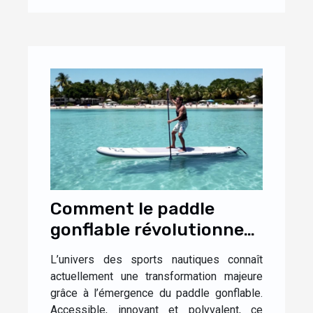
Comment le paddle
gonflable révolutionne-
t-il les sports nautiques
L’univers des sports nautiques connaît
?
actuellement une transformation majeure
grâce à l’émergence du paddle gonflable.
Accessible, innovant et polyvalent, ce