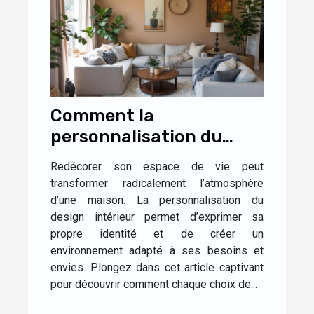
Comment la
personnalisation du
design influence-t-elle
Redécorer son espace de vie peut
l'ambiance de votre
transformer radicalement l’atmosphère
maison ?
d’une maison. La personnalisation du
design intérieur permet d’exprimer sa
propre identité et de créer un
environnement adapté à ses besoins et
envies. Plongez dans cet article captivant
pour découvrir comment chaque choix de...