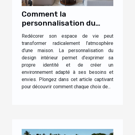
Comment la
personnalisation du
design influence-t-elle
Redécorer son espace de vie peut
l'ambiance de votre
transformer radicalement l’atmosphère
maison ?
d’une maison. La personnalisation du
design intérieur permet d’exprimer sa
propre identité et de créer un
environnement adapté à ses besoins et
envies. Plongez dans cet article captivant
pour découvrir comment chaque choix de...