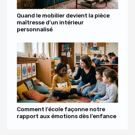
Quand le mobilier devient la pièce
maîtresse d’un intérieur
personnalisé
Comment l’école façonne notre
rapport aux émotions dès l’enfance