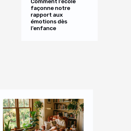
Comment l’école
façonne notre
rapport aux
émotions dès
l’enfance