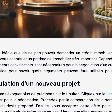
se idéale que de ne pas pouvoir demander un crédit immobilier
 vous constituer un patrimoine immobilier très important. Cepend
ments convaincants sont nécessaires pour la négociation d’un cr
guide pour savoir quels arguments peuvent être utilisés pou
ulation d’un nouveau projet
ns évoquer plus de précisons sur les suites. Cliquez sur le
lie
er pour la négociation. Procédez par la comparaison de la s
 du devis proposé. Ensuite, vous acceptez cette offre pour