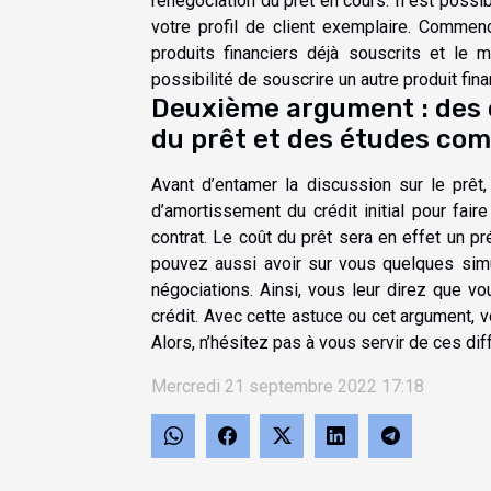
renégociation du prêt en cours. Il est possib
votre profil de client exemplaire. Commen
produits financiers déjà souscrits et le 
possibilité de souscrire un autre produit fina
Deuxième argument : des 
du prêt et des études co
Avant d’entamer la discussion sur le prêt
d’amortissement du crédit initial pour fair
contrat. Le coût du prêt sera en effet un p
pouvez aussi avoir sur vous quelques simu
négociations. Ainsi, vous leur direz que v
crédit. Avec cette astuce ou cet argument, 
Alors, n’hésitez pas à vous servir de ces d
Mercredi 21 septembre 2022 17:18