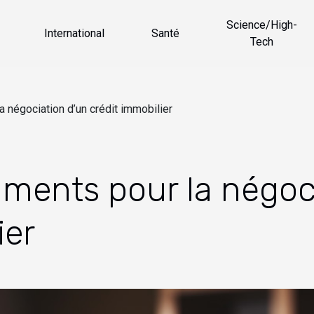
Science/High-
International
Santé
Tech
 négociation d’un crédit immobilier
ments pour la négoci
ier