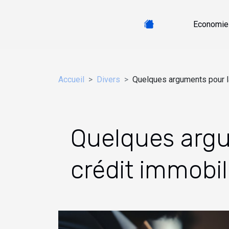
Economie
Accueil
Divers
Quelques arguments pour la
Quelques argu
crédit immobil