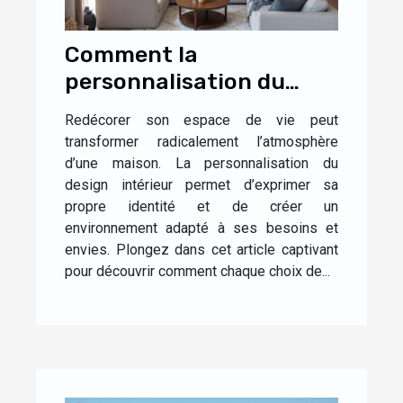
Comment la
personnalisation du
design influence-t-elle
Redécorer son espace de vie peut
l'ambiance de votre
transformer radicalement l’atmosphère
maison ?
d’une maison. La personnalisation du
design intérieur permet d’exprimer sa
propre identité et de créer un
environnement adapté à ses besoins et
envies. Plongez dans cet article captivant
pour découvrir comment chaque choix de...