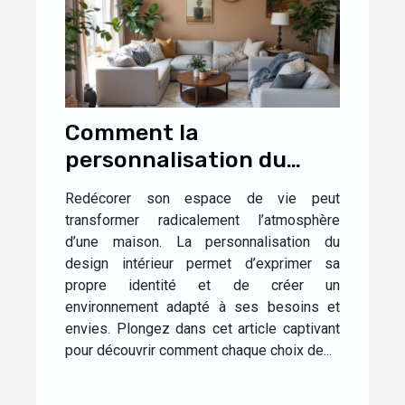
Comment la
personnalisation du
design influence-t-elle
Redécorer son espace de vie peut
l'ambiance de votre
transformer radicalement l’atmosphère
maison ?
d’une maison. La personnalisation du
design intérieur permet d’exprimer sa
propre identité et de créer un
environnement adapté à ses besoins et
envies. Plongez dans cet article captivant
pour découvrir comment chaque choix de...