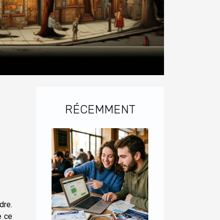
RÉCEMMENT
dre.
e ce