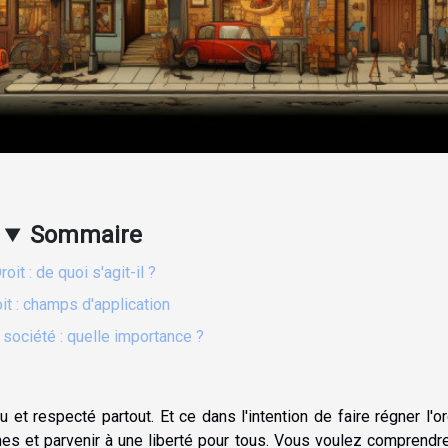
Sommaire
roit : de quoi s'agit-il ?
it : champs d'application
 société : quelle importance ?
nu et respecté partout. Et ce dans l'intention de faire régner l'or
es et parvenir à une liberté pour tous. Vous voulez comprendr