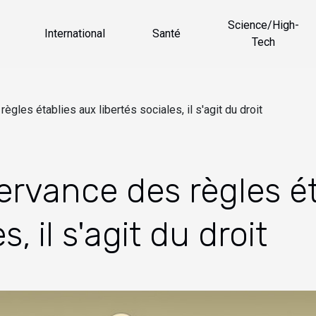
Science/High-
International
Santé
Tech
règles établies aux libertés sociales, il s'agit du droit
bservance des règles é
s, il s'agit du droit