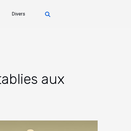
Divers
tablies aux