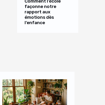
Comment l’école
façonne notre
rapport aux
émotions dès
l’enfance