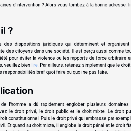
aines d'intervention ? Alors vous tombez à la bonne adresse, l
il ?
 des dispositions juridiques qui déterminent et organisent
ite des citoyens dans une société. Il est perçu aussi comme to
été pour éviter la violence ou les rapports de force arbitraire e
s, veuillez bien
lire
. Par ailleurs, retenez simplement que le droit
 responsabilités bref quoi faire ou quoi ne pas faire.
lication
e de l'homme a dû rapidement englober plusieurs domaines 
ez le droit privé, le droit public et le droit mixte. Le droit pu
roit constitutionnel. Puis le droit privé qui embrasse par exempl
ivil. Et quand au droit mixte, il englobe le droit pénal et le droit fis