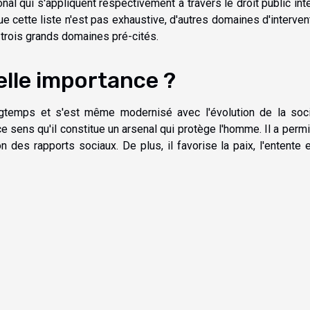
tional qui s'appliquent respectivement à travers le droit public int
 que cette liste n'est pas exhaustive, d'autres domaines d'interven
x trois grands domaines pré-cités.
uelle importance ?
ongtemps et s'est même modernisé avec l'évolution de la soc
e sens qu'il constitue un arsenal qui protège l'homme. Il a permi
 des rapports sociaux. De plus, il favorise la paix, l'entente e