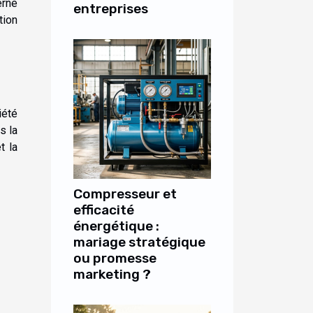
erne
entreprises
tion
iété
s la
t la
Compresseur et
efficacité
énergétique :
mariage stratégique
ou promesse
marketing ?