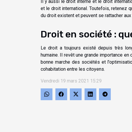
Il y aussi le droit interne et le droit interna
et le droit international. Toutefois, retenez
du droit existent et peuvent se rattacher au
Droit en société : q
Le droit a toujours existé depuis très l
humaine. Il revêt une grande importance en c
bonne marche des sociétés et l'optimisation
cohabitation entre les citoyens.
Vendredi 19 mars 2021 15:29