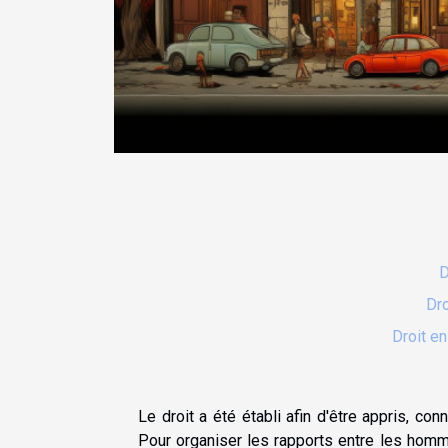
D
Dro
Droit en
Le droit a été établi afin d'être appris, con
Pour organiser les rapports entre les homm