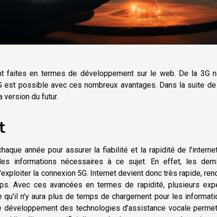
t faites en termes de développement sur le web. De la 3G 
G est possible avec ces nombreux avantages. Dans la suite de
a version du futur.
t
que année pour assurer la fiabilité et la rapidité de l'internet
es informations nécessaires à ce sujet. En effet, les dern
xploiter la connexion 5G. Internet devient donc très rapide, ren
mps. Avec ces avancées en termes de rapidité, plusieurs exp
re qu'il n'y aura plus de temps de chargement pour les informati
Le développement des technologies d'assistance vocale perme