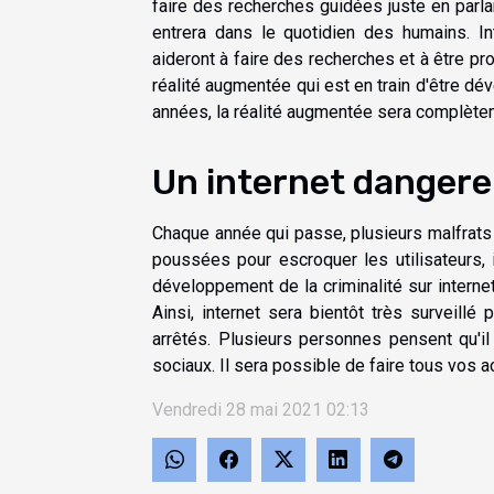
faire des recherches guidées juste en parlan
entrera dans le quotidien des humains. Int
aideront à faire des recherches et à être pro
réalité augmentée qui est en train d'être déve
années, la réalité augmentée sera complète
Un internet danger
Chaque année qui passe, plusieurs malfrats 
poussées pour escroquer les utilisateurs, 
développement de la criminalité sur inter
Ainsi, internet sera bientôt très surveill
arrêtés. Plusieurs personnes pensent qu'il 
sociaux. Il sera possible de faire tous vos a
Vendredi 28 mai 2021 02:13