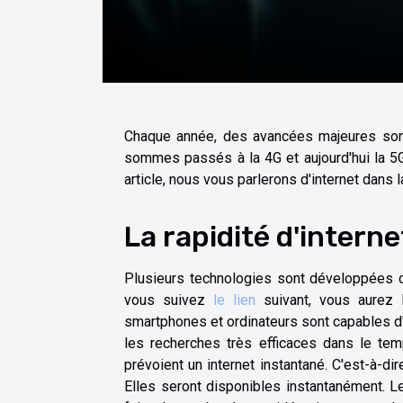
Chaque année, des avancées majeures son
sommes passés à la 4G et aujourd'hui la 5
article, nous vous parlerons d'internet dans l
La rapidité d'interne
Plusieurs technologies sont développées cha
vous suivez
le lien
suivant, vous aurez l
smartphones et ordinateurs sont capables d'e
les recherches très efficaces dans le te
prévoient un internet instantané. C'est-à-di
Elles seront disponibles instantanément. 