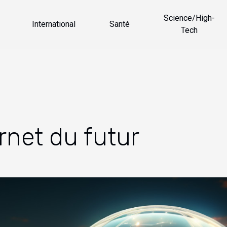
Science/High-
International
Santé
Tech
rnet du futur