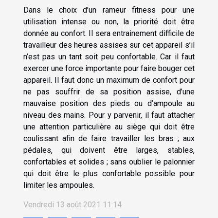
Dans le choix d’un rameur fitness pour une
utilisation intense ou non, la priorité doit être
donnée au confort. Il sera entrainement difficile de
travailleur des heures assises sur cet appareil s’il
n’est pas un tant soit peu confortable. Car il faut
exercer une force importante pour faire bouger cet
appareil. Il faut donc un maximum de confort pour
ne pas souffrir de sa position assise, d’une
mauvaise position des pieds ou d’ampoule au
niveau des mains. Pour y parvenir, il faut attacher
une attention particulière au siège qui doit être
coulissant afin de faire travailler les bras ; aux
pédales, qui doivent être larges, stables,
confortables et solides ; sans oublier le palonnier
qui doit être le plus confortable possible pour
limiter les ampoules.
Vendredi 13 août 2021 11:14